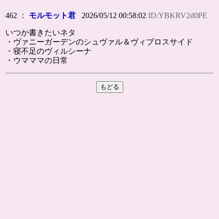
462 ：
モルモット君
2026/05/12 00:58:02
ID:YBKRV2d0PE
いつか書きたいネタ
・ヴァニーガーデンのシュヴァル＆ヴィブロスサイド
・寝不足のヴィルシーナ
・ウマママの日常