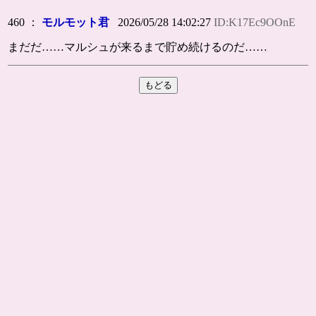
460 ：
モルモット君
2026/05/28 14:02:27
ID:K17Ec9OOnE
まだだ……マルシュが来るまで貯め続けるのだ……