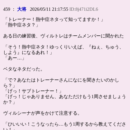
459 ：
大将
2026/05/11 21:17:55
ID:8j471i2DL6
「トレーナー！熱中症ネタって知ってますか！」
「熱中症ネタ？」
ある日の練習後、ヴィルトレはチームメンバーに聞かれた
「そう！熱中症ネタ！ゆっくりいえば、『ねぇ、ちゅう、
しよう』になるあれ！」
「あー…」
ベタなネタだった。
「で？あなたはトレーナーさんになにを聞きたいのかし
ら？」
「げっ！サブトレーナー！」
「げっ！じゃありません、あなただけもう1周させましょう
か？」
ヴィルシーナが声をかけて注意する。
「ひいいい！こうなったら…もう1周するから教えてくださ
い！」