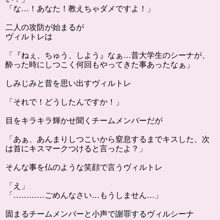
「な…！あなた！教えちゃダメですよ！」
二人の攻防が始まるが
ヴィルトレは
「『ねぇ、ちゅう、しよう』なぁ…昔大学生のシーナが、
酔った時にしつこく何回もやってきた事あったなぁ」
しみじみと昔を思い出すヴィルトレ
「それで！どうしたんですか！」
目をキラキラ輝かせ聞くチームメンバーだが
「あぁ、あんまりしつこいから窒息するまでキスした、次
は首にキスマークつけると言ったよ？」
そんな事を仏のような笑顔で言うヴィルトレ
「え」
「…………ごめんなさい…もうしません…」
固まるチームメンバーと小声で謝罪するヴィルシーナ