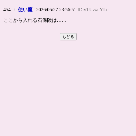
454 ：
使い魔
2026/05/27 23:56:51
ID:vTUz/ajYLc
ここから入れる石保険は……