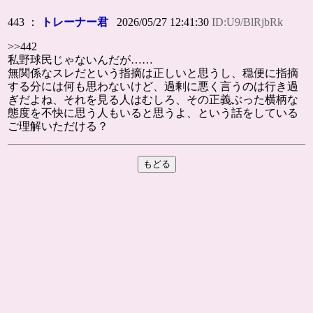
443 ：
トレーナー君
2026/05/27 12:41:30
ID:U9/BlRjbRk
>>442
私野球民じゃないんだが……
無関係なスレだという指摘は正しいと思うし、穏便に指摘
する分には何も思わないけど、過剰に悪く言うのは行き過
ぎだよね、それを見る人はむしろ、その正義ぶった横柄な
態度を不快に思う人もいると思うよ、という話をしている
ご理解いただける？