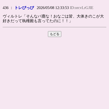
436 ：
トレぴっぴ
2026/05/08 12:33:53
ID:orcvLrGJIE
ヴィルトレ「そんなバ鹿な！おなごは皆、大体きのこが大
好きだって執権殿も言ってたのに！！」