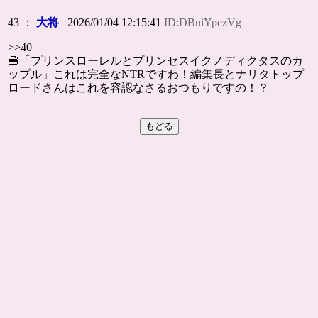
43 ：
大将
2026/01/04 12:15:41
ID:DBuiYpezVg
>>40
🍔「プリンスローレルとプリンセスイクノディクタスのカ
ップル」これは完全なNTRですわ！編集長とナリタトップ
ロードさんはこれを容認なさるおつもりですの！？