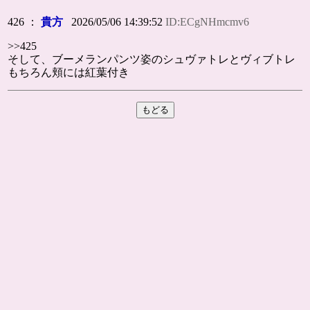
426 ：
貴方
2026/05/06 14:39:52
ID:ECgNHmcmv6
>>425
そして、ブーメランパンツ姿のシュヴァトレとヴィブトレ
もちろん頬には紅葉付き