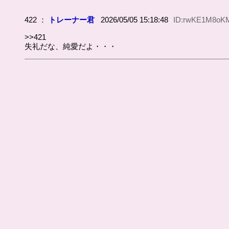
422 ：
トレーナー君
2026/05/05 15:18:48
ID:rwKE1M8oK
>>421
失礼だな、純愛だよ・・・