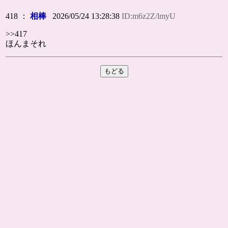
418 ：
相棒
2026/05/24 13:28:38
ID:m6z2Z/lmyU
>>417
ほんまそれ