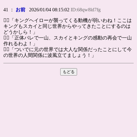
41 ：
お前
2026/01/04 08:15:02
ID:68qw8ld7fg
🐕‍🦺「キングヘイローが襲ってくる動機が弱いわね！ここは
キングもスカイと同じ世界からやってきたことにするのは
どうかしら！」
🐕‍🦺「正体バレで一山、スカイとキングの感動の再会で一山
作れるわよ！」
🐕‍🦺「ついでに元の世界では大人な関係だったことにして今
の世界の人間関係に波風立てましょう！」