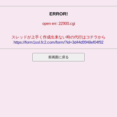
ERROR!
open err: 22900.cgi
スレッドが上手く作成出来ない時の代行はコチラから
https://form1ssl.fc2.com/form/?id=3d44d9948ef04f92