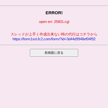
ERROR!
open err: 25601.cgi
スレッドが上手く作成出来ない時の代行はコチラから
https://form1ssl.fc2.com/form/?id=3d44d9948ef04f92