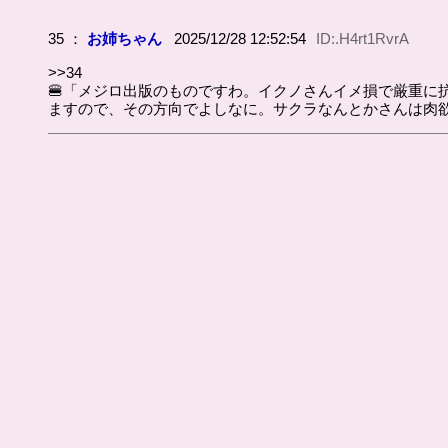
35 ：
お姉ちゃん
2025/12/28 12:52:54
ID:.H4rt1RvrA
>>34
🍔「メジロ出版のものですわ。イクノさんイメ損で厳重
ますので、その方向でよしなに。サクラなんとかさんは肉