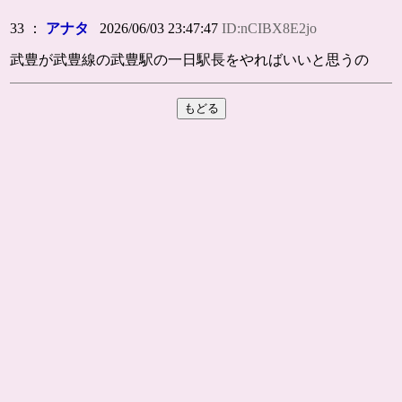
33 ：
アナタ
2026/06/03 23:47:47
ID:nCIBX8E2jo
武豊が武豊線の武豊駅の一日駅長をやればいいと思うの