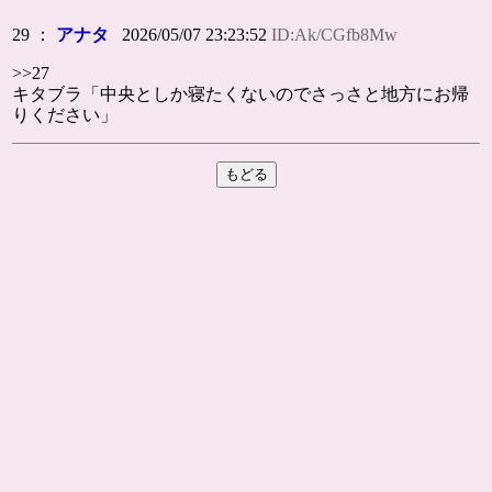
29 ：
アナタ
2026/05/07 23:23:52
ID:Ak/CGfb8Mw
>>27
キタブラ「中央としか寝たくないのでさっさと地方にお帰
りください」