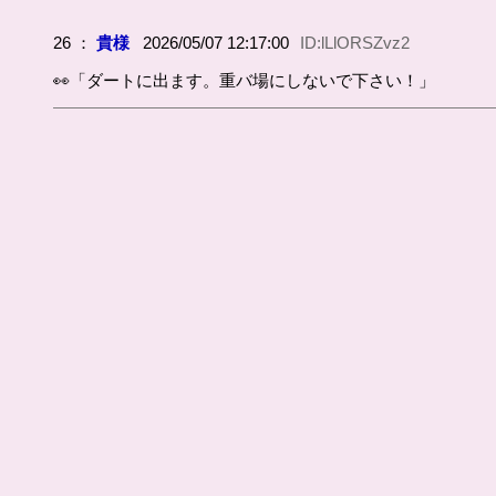
26 ：
貴様
2026/05/07 12:17:00
ID:lLlORSZvz2
👀「ダートに出ます。重バ場にしないで下さい！」