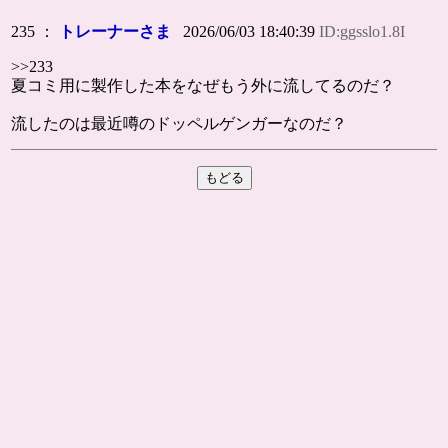
235 ：
トレーナーさま
2026/06/03 18:40:39
ID:ggsslo1.8I
>>233
夏コミ用に製作した本をなぜもう外に流してるのだ？
流したのは最近噂のドッペルゲンガーなのだ？