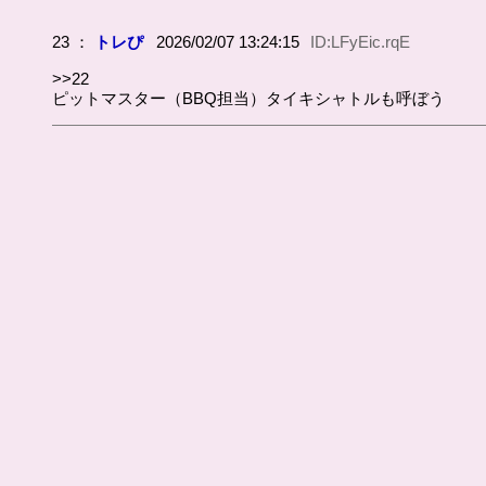
23 ：
トレぴ
2026/02/07 13:24:15
ID:LFyEic.rqE
>>22
ピットマスター（BBQ担当）タイキシャトルも呼ぼう