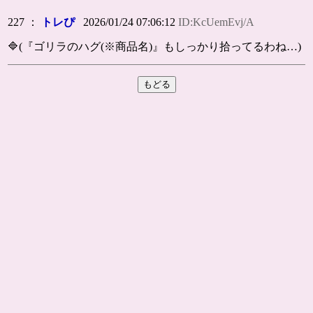
227 ：
トレぴ
2026/01/24 07:06:12
ID:KcUemEvj/A
🔷(『ゴリラのハグ(※商品名)』もしっかり拾ってるわね…)