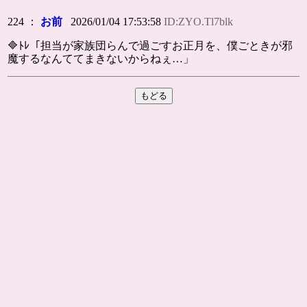
224 ：
お前
2026/01/04 17:53:58
ID:ZYO.Tl7blk
🔷ﾄﾚ「担当が家族団らんで過ごすお正月を、僕ごときが邪
魔するなんててまきないからねぇ…」