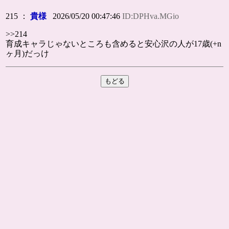
215 ：
貴様
2026/05/20 00:47:46
ID:DPHva.MGio
>>214
育成キャラじゃないところも含めると安心沢の人が17歳(+n
ヶ月)だっけ