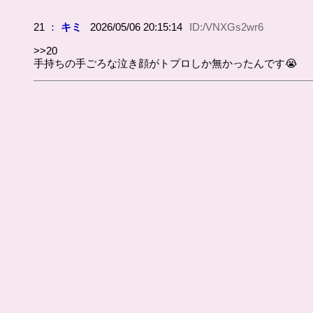
21 ：
キミ
2026/05/06 20:15:14
ID:/VNXGs2wr6
>>20
手持ちの手ごろな泣き顔がトプロしか無かったんです😭