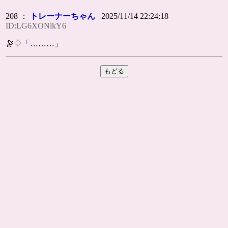
208 ：
トレーナーちゃん
2025/11/14 22:24:18
ID:LG6XONlkY6
🔭🔷「………」