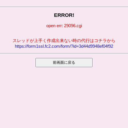
ERROR!
open err: 29096.cgi
スレッドが上手く作成出来ない時の代行はコチラから
https://form1ssl.fc2.com/form/?id=3d44d9948ef04f92