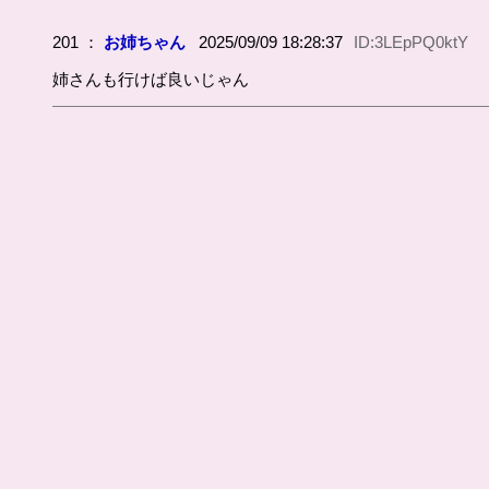
201 ：
お姉ちゃん
2025/09/09 18:28:37
ID:3LEpPQ0ktY
姉さんも行けば良いじゃん