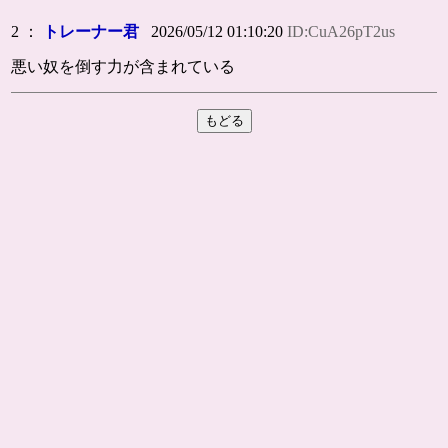
2 ：
トレーナー君
2026/05/12 01:10:20
ID:CuA26pT2us
悪い奴を倒す力が含まれている