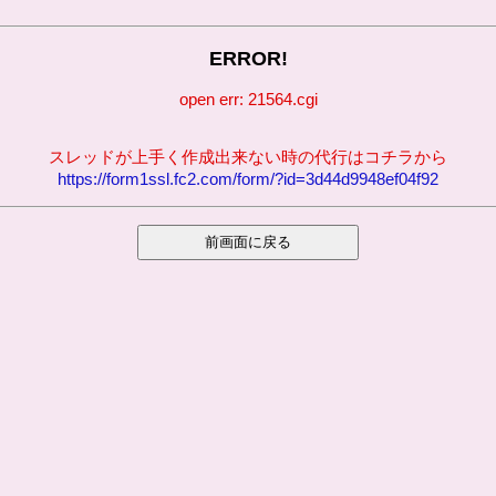
ERROR!
open err: 21564.cgi
スレッドが上手く作成出来ない時の代行はコチラから
https://form1ssl.fc2.com/form/?id=3d44d9948ef04f92