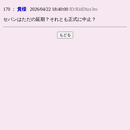
170 ：
貴様
2026/04/22 18:40:00
ID:RidDlux3ro
セパンはただの延期？それとも正式に中止？