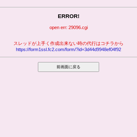
ERROR!
open err: 29096.cgi
スレッドが上手く作成出来ない時の代行はコチラから
https://form1ssl.fc2.com/form/?id=3d44d9948ef04f92