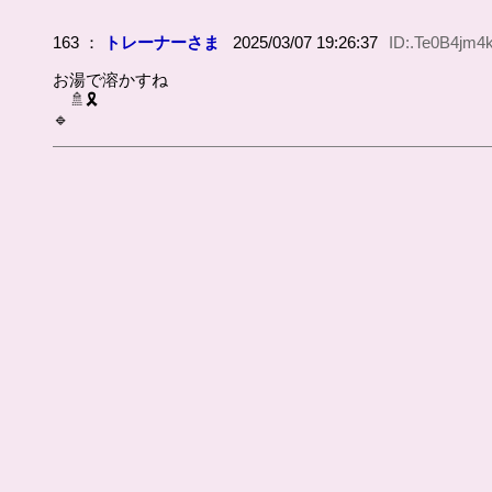
163 ：
トレーナーさま
2025/03/07 19:26:37
ID:.Te0B4jm4
お湯で溶かすね
🚿🎗️
🔹