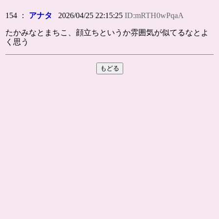
154 ：
アナタ
2026/04/25 22:15:25
ID:mRTH0wPqaA
たかみなとまちこ、顔立ちというか雰囲気が似てるなとよ
く思う