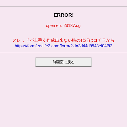
ERROR!
open err: 29187.cgi
スレッドが上手く作成出来ない時の代行はコチラから
https://form1ssl.fc2.com/form/?id=3d44d9948ef04f92