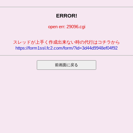
ERROR!
open err: 29096.cgi
スレッドが上手く作成出来ない時の代行はコチラから
https://form1ssl.fc2.com/form/?id=3d44d9948ef04f92