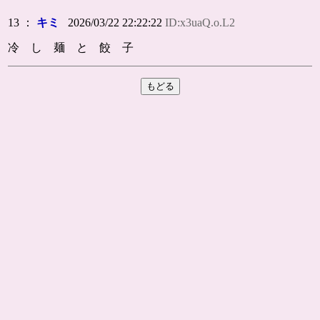
13 ：
キミ
2026/03/22 22:22:22
ID:x3uaQ.o.L2
冷 し 麺 と 餃 子