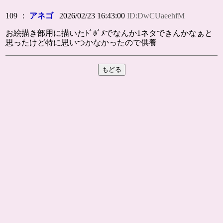
109 ：
アネゴ
2026/02/23 16:43:00
ID:DwCUaeehfM
お絵描き部用に描いたﾄﾞﾎﾞﾒでなんか1ネタできんかなぁと
思ったけど特に思いつかなかったので供養