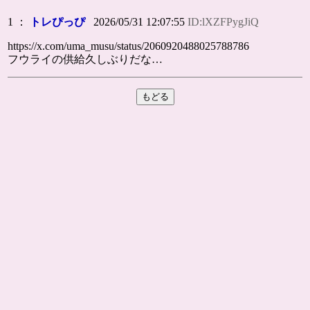
1 ：
トレぴっぴ
2026/05/31 12:07:55
ID:lXZFPygJiQ
https://x.com/uma_musu/status/2060920488025788786
フウライの供給久しぶりだな…